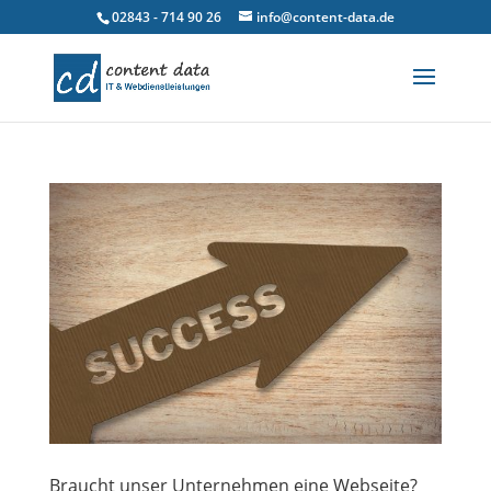
02843 - 714 90 26
info@content-data.de
Braucht unser Unternehmen eine Webseite?